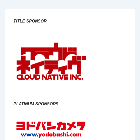
象:
TITLE SPONSOR
PLATINUM SPONSORS